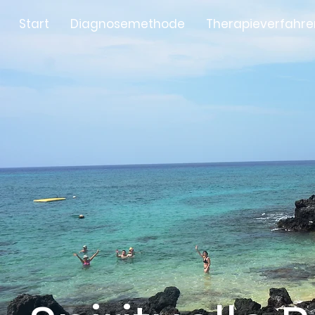
Start
Diagnosemethode
Therapieverfahre