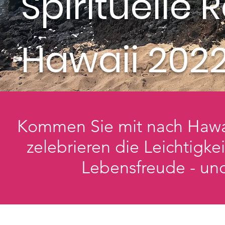
Spirituelle 
Hawaii 202
Kommen Sie mit nach Hawaii
zelebrieren die Leichtigke
Lebensfreude - und