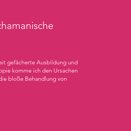
Schamanische
breit gefächerte Ausbildung und
skopie komme ich den Ursachen
 die bloße Behandlung von