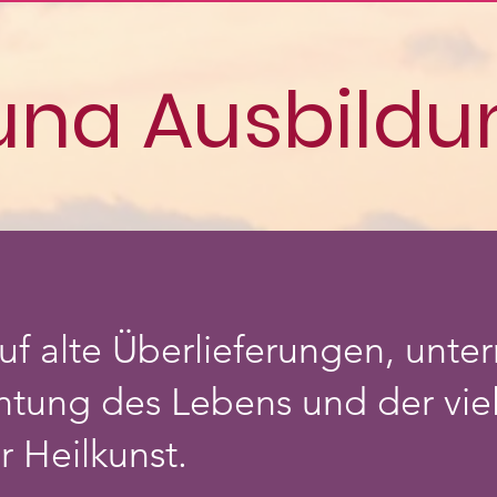
una Ausbildu
auf alte Überlieferungen, unte
ung des Lebens und der viel
r Heilkunst.