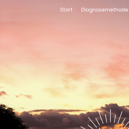
Start
Diagnosemethode