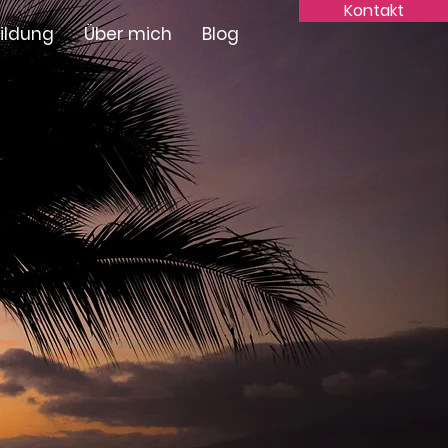
Kontakt
ildung
Über mich
Blog