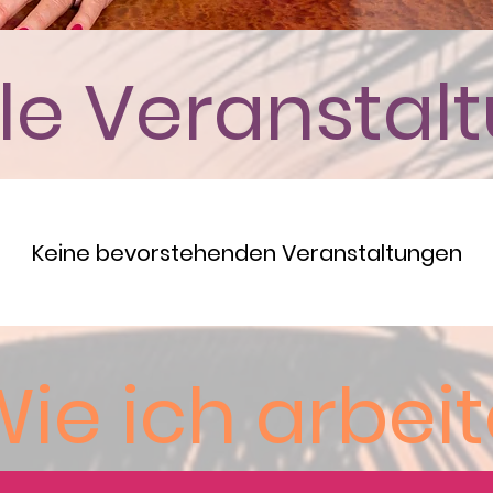
lle Veranstal
Keine bevorstehenden Veranstaltungen
ie ich arbei