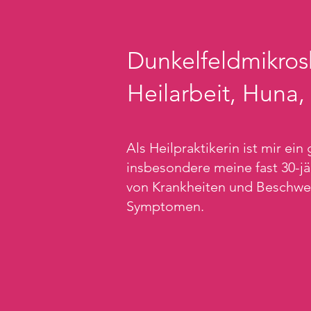
Dunkelfeldmikros
Heilarbeit, Huna,
Als Heilpraktikerin ist mir ei
insbesondere meine fast 30-j
von Krankheiten und Beschwer
Symptomen.