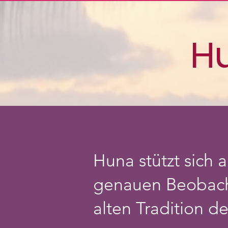
H
Huna stützt sich 
genauen Beobacht
alten Tradition de