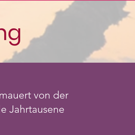
ng
rmauert von der
e Jahrtausene