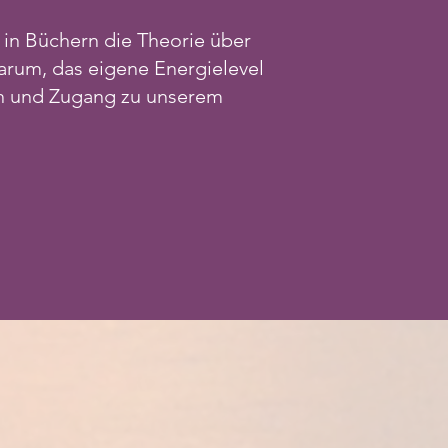
n in Büchern die Theorie über
darum, das eigene Energielevel
ten und Zugang zu unserem